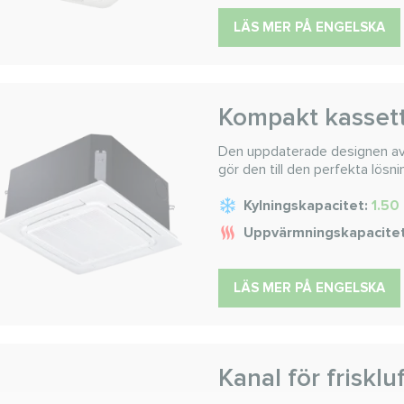
LÄS MER PÅ ENGELSKA
Kompakt kasset
Den uppdaterade designen av 
gör den till den perfekta lö
Kylningskapacitet:
1.50 
Uppvärmningskapacite
LÄS MER PÅ ENGELSKA
Kanal för frisklu