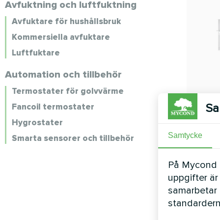
Avfuktning och luftfuktning
Avfuktare för hushållsbruk
Kommersiella avfuktare
Luftfuktare
Automation och tillbehör
Termostater för golvvärme
Sa
Fancoil termostater
Hygrostater
Samtycke
Smarta sensorer och tillbehör
På Mycond Li
uppgifter är
samarbetar 
standardern