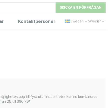
SKICKA EN FÖRFRÅGAN
ar
Kontaktpersoner
Sweden – Swedish
öjligheter: upp till fyra utomhusenheter kan nu kombineras
rån 25 till 380 kW.