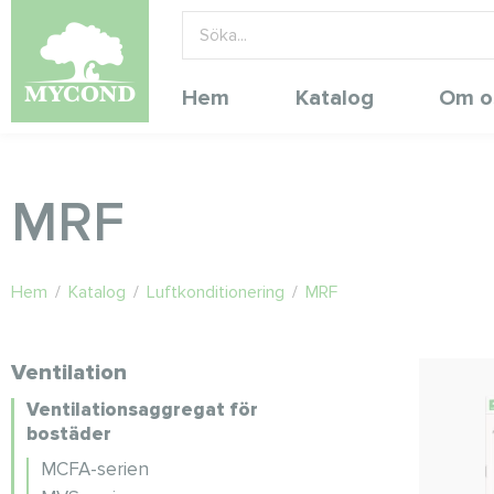
Hem
Katalog
Om o
MRF
Hem
/
Katalog
/
Luftkonditionering
/
MRF
Ventilation
Ventilationsaggregat för
bostäder
MCFA-serien