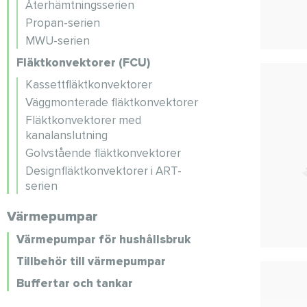
Återhämtningsserien
Propan-serien
MWU-serien
Fläktkonvektorer (FCU)
Kassettfläktkonvektorer
Väggmonterade fläktkonvektorer
Fläktkonvektorer med
kanalanslutning
Golvstående fläktkonvektorer
Designfläktkonvektorer i ART-
serien
Värmepumpar
Värmepumpar för hushållsbruk
Tillbehör till värmepumpar
Buffertar och tankar