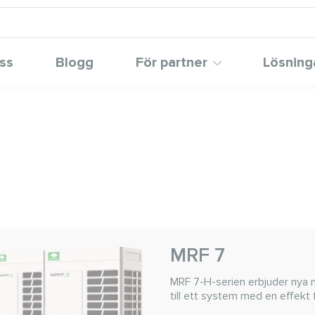
ss
Blogg
För partner
Lösning
MRF 7
MRF 7-H-serien erbjuder nya m
till ett system med en effekt f