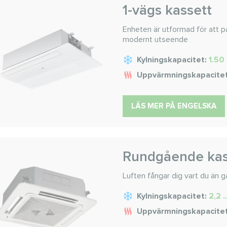
1-vägs kassett
Enheten är utformad för att pa
modernt utseende
Kylningskapacitet:
1.50 
Uppvärmningskapacite
LÄS MER PÅ ENGELSKA
Rundgående kas
Luften fångar dig vart du än g
Kylningskapacitet:
2,2 .
Uppvärmningskapacite