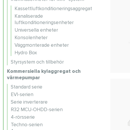
Kassettluftkonditioneringsaggregat
Kanaliserade
luftkonditioneringsenheter
Universella enheter
Konsolenheter
Väggmonterade enheter
Hydro Box
Styrsystem och tillbehör
Kommersiella kylaggregat och
värmepumpar
Standard serie
EVI-serien
Serie inverterare
R32 MCU-OHDD-serien
4-rörsserie
Techno-serien