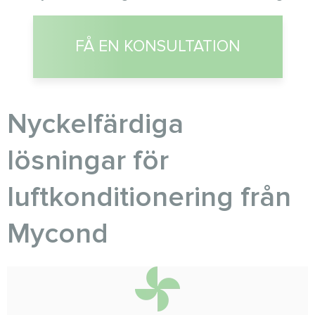
FÅ EN KONSULTATION
Nyckelfärdiga
lösningar för
luftkonditionering från
Myсond