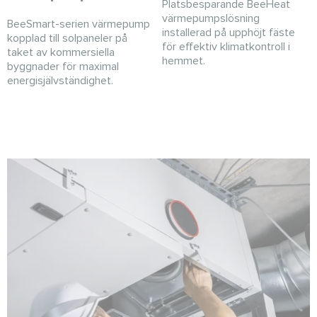
Platsbesparande BeeHeat
värmepumpslösning
BeeSmart-serien värmepump
installerad på upphöjt fäste
kopplad till solpaneler på
för effektiv klimatkontroll i
taket av kommersiella
hemmet.
byggnader för maximal
energisjälvständighet.