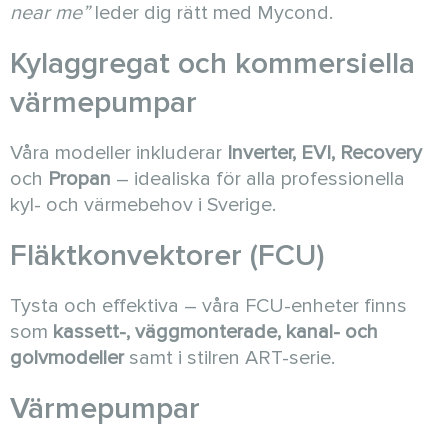
near me”
leder dig rätt med Mycond.
Kylaggregat och kommersiella
värmepumpar
Våra modeller inkluderar
Inverter, EVI, Recovery
och
Propan
– idealiska för alla professionella
kyl- och värmebehov i Sverige.
Fläktkonvektorer (FCU)
Tysta och effektiva – våra FCU-enheter finns
som
kassett-, väggmonterade, kanal- och
golvmodeller
samt i stilren ART-serie.
Värmepumpar