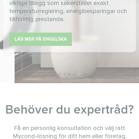
viktiga tillägg som säkerställer exakt
temperaturreglering, energibesparingar och
tillförlitlig prestanda.
LÄS MER PÅ ENGELSKA
Behöver du expertråd?
Få en personlig konsultation och välj rätt
Mycond-lösning för ditt hem eller företag.