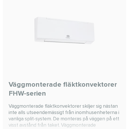
Väggmonterade fläktkonvektorer
FHW-serien
Väggmonterade fläktkonvektorer skiljer sig nästan
inte alls utseendemässigt från inomhusenheterna i
vanliga split-system. De monteras på väggen på ett
visst avstånd från taket. Väggmonterade