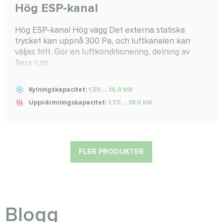
Hög ESP-kanal
Hög ESP-kanal Hög vägg Det externa statiska
trycket kan uppnå 300 Pa, och luftkanalen kan
väljas fritt. Gör en luftkonditionering, delning av
flera rum
Kylningskapacitet:
1.50 ... 16.0 kW
Uppvärmningskapacitet:
1.70 ... 18.0 kW
FLER PRODUKTER
Blogg