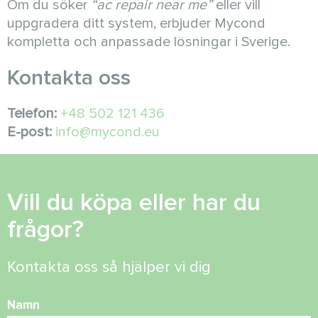
Om du söker
“ac repair near me”
eller vill
uppgradera ditt system, erbjuder Mycond
kompletta och anpassade lösningar i Sverige.
Kontakta oss
Telefon:
+48 502 121 436
E-post:
info@mycond.eu
Vill du köpa eller har du
frågor?
Kontakta oss så hjälper vi dig
Namn