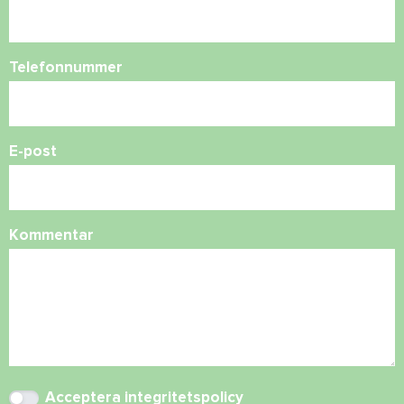
Telefonnummer
E-post
Kommentar
Acceptera
integritetspolicy