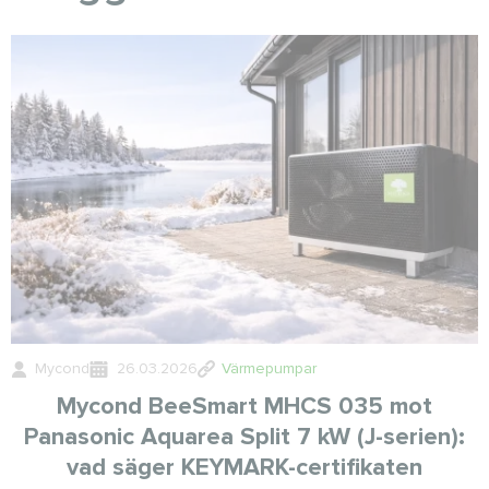
Mycond
26.03.2026
Värmepumpar
Mycond BeeSmart MHCS 035 mot
Panasonic Aquarea Split 7 kW (J-serien):
vad säger KEYMARK-certifikaten