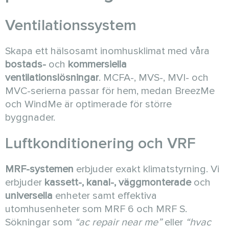
Ventilationssystem
Skapa ett hälsosamt inomhusklimat med våra
bostads-
och
kommersiella
ventilationslösningar
. MCFA-, MVS-, MVI- och
MVC-serierna passar för hem, medan BreezMe
och WindMe är optimerade för större
byggnader.
Luftkonditionering och VRF
MRF-systemen
erbjuder exakt klimatstyrning. Vi
erbjuder
kassett-, kanal-, väggmonterade
och
universella
enheter samt effektiva
utomhusenheter som MRF 6 och MRF S.
Sökningar som
“ac repair near me”
eller
“hvac