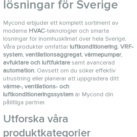
lösningar för Sverige
Mycond erbjuder ett komplett sortiment av
moderna
HVAC
-teknologier och smarta
lösningar för inomhusklimat över hela Sverige.
Våra produkter omfattar
luftkonditionering
,
VRF-
system
,
ventilationsaggregat
,
värmepumpar
,
avfuktare och luftfuktare
samt avancerad
automation
. Oavsett om du söker effektiv
utrustning eller planerar att uppgradera ditt
värme-, ventilations- och
luftkonditioneringssystem
är Mycond din
pålitliga partner.
Utforska våra
produktkategorier