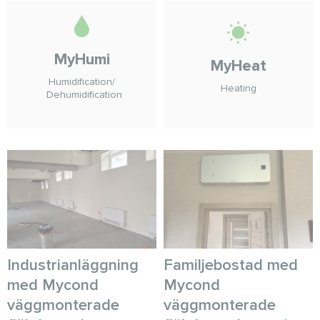
MyHumi
MyHeat
Humidification/
Heating
Dehumidification
Industrianläggning
Familjebostad med
med Mycond
Mycond
väggmonterade
väggmonterade