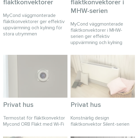
fläktkonvektorer
fläktkonvektorer i
MHW-serien
MyCond väggmonterade
fläktkonvektorer ger effektiv
MyCond väggmonterade
uppvärmning och kylning för
fläktkonvektorer i MHW-
stora utrymmen
serien ger effektiv
uppvärmning och kylning
Privat hus
Privat hus
Termostat för fläktkonvektor
Konstnärlig design
Mycond ORB Fläkt med Wi-Fi
fläktkonvektor Silent-serien