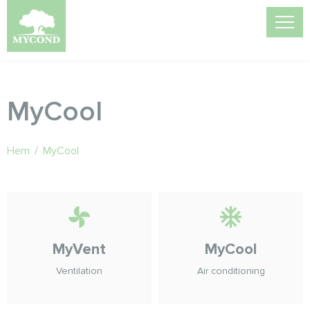
MyCool
Hem
/
MyCool
MyVent
MyCool
Ventilation
Air conditioning