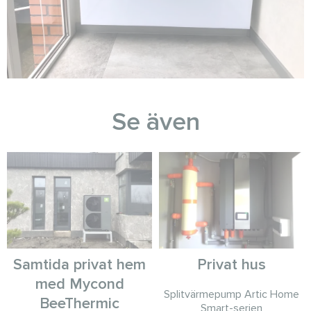
Se även
Samtida privat hem
Privat hus
med Mycond
Splitvärmepump Artic Home
BeeThermic
Smart-serien