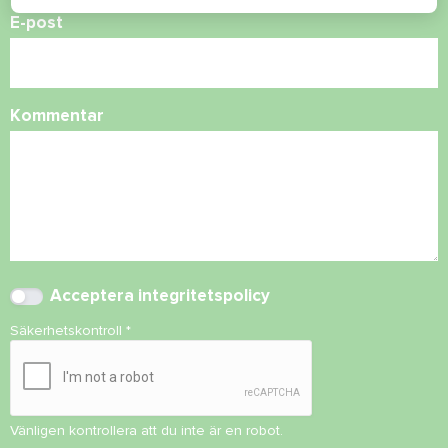
E-post
Kommentar
Acceptera
integritetspolicy
Säkerhetskontroll
*
Vänligen kontrollera att du inte är en robot.