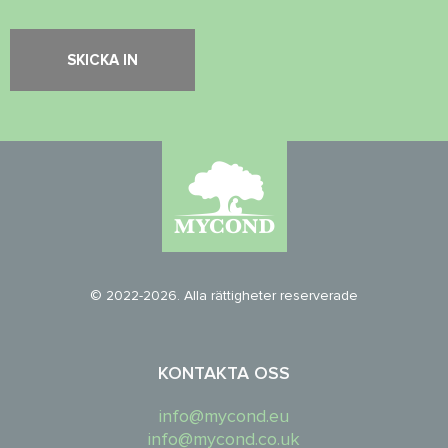
© 2022-2026. Alla rättigheter reserverade
KONTAKTA OSS
info@mycond.eu
info@mycond.co.uk