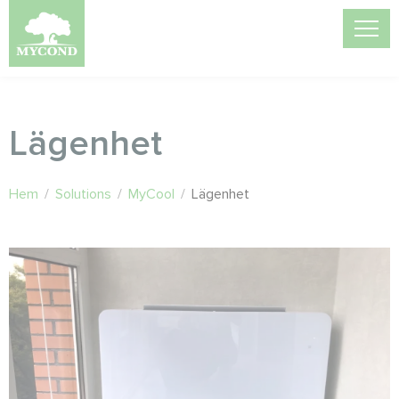
Lägenhet
Hem
/
Solutions
/
MyCool
/
Lägenhet