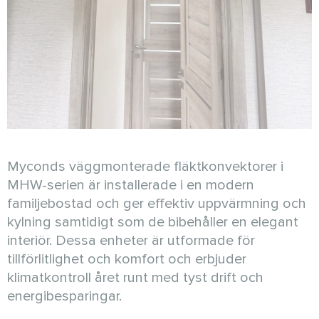
Myconds väggmonterade fläktkonvektorer i
MHW-serien är installerade i en modern
familjebostad och ger effektiv uppvärmning och
kylning samtidigt som de bibehåller en elegant
interiör. Dessa enheter är utformade för
tillförlitlighet och komfort och erbjuder
klimatkontroll året runt med tyst drift och
energibesparingar.