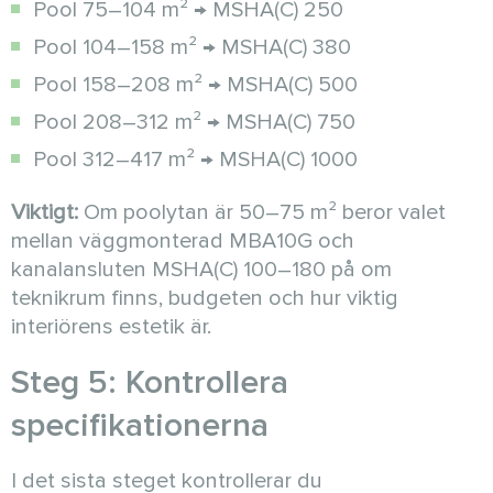
Pool 75–104 m² → MSHA(C) 250
Pool 104–158 m² → MSHA(C) 380
Pool 158–208 m² → MSHA(C) 500
Pool 208–312 m² → MSHA(C) 750
Pool 312–417 m² → MSHA(C) 1000
Viktigt:
Om poolytan är 50–75 m² beror valet
mellan väggmonterad MBA10G och
kanalansluten MSHA(C) 100–180 på om
teknikrum finns, budgeten och hur viktig
interiörens estetik är.
Steg 5: Kontrollera
specifikationerna
I det sista steget kontrollerar du