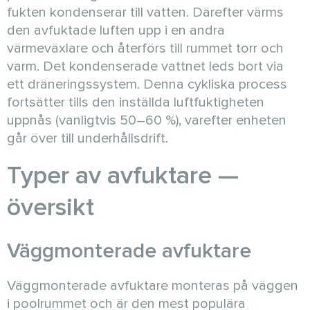
fukten kondenserar till vatten. Därefter värms
den avfuktade luften upp i en andra
värmeväxlare och återförs till rummet torr och
varm. Det kondenserade vattnet leds bort via
ett dräneringssystem. Denna cykliska process
fortsätter tills den inställda luftfuktigheten
uppnås (vanligtvis 50–60 %), varefter enheten
går över till underhållsdrift.
Typer av avfuktare —
översikt
Väggmonterade avfuktare
Väggmonterade avfuktare monteras på väggen
i poolrummet och är den mest populära