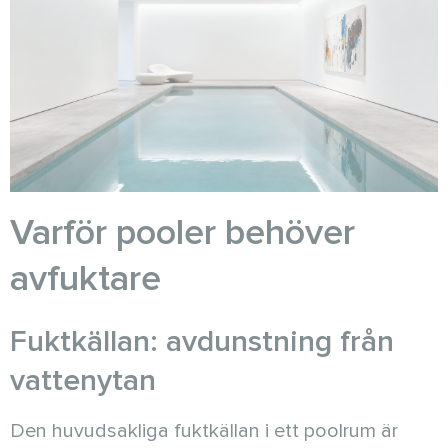
Varför pooler behöver
avfuktare
Fuktkällan: avdunstning från
vattenytan
Den huvudsakliga fuktkällan i ett poolrum är