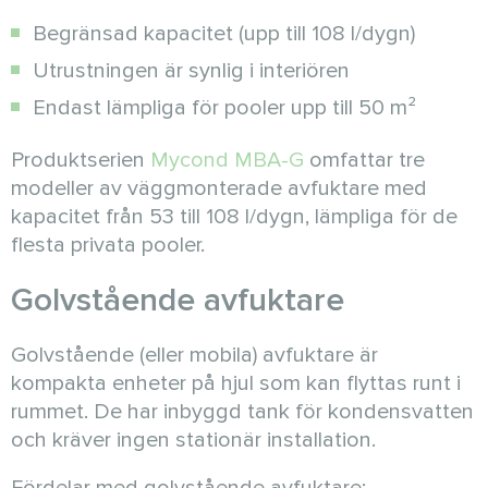
Begränsad kapacitet (upp till 108 l/dygn)
Utrustningen är synlig i interiören
Endast lämpliga för pooler upp till 50 m²
Produktserien
Mycond MBA-G
omfattar tre
modeller av väggmonterade avfuktare med
kapacitet från 53 till 108 l/dygn, lämpliga för de
flesta privata pooler.
Golvstående avfuktare
Golvstående (eller mobila) avfuktare är
kompakta enheter på hjul som kan flyttas runt i
rummet. De har inbyggd tank för kondensvatten
och kräver ingen stationär installation.