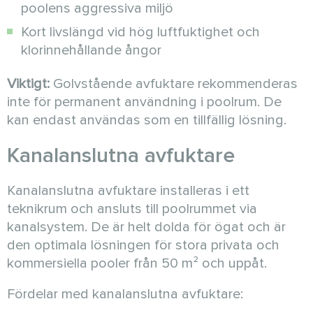
poolens aggressiva miljö
Kort livslängd vid hög luftfuktighet och
klorinnehållande ångor
Viktigt:
Golvstående avfuktare rekommenderas
inte för permanent användning i poolrum. De
kan endast användas som en tillfällig lösning.
Kanalanslutna avfuktare
Kanalanslutna avfuktare installeras i ett
teknikrum och ansluts till poolrummet via
kanalsystem. De är helt dolda för ögat och är
den optimala lösningen för stora privata och
kommersiella pooler från 50 m² och uppåt.
Fördelar med kanalanslutna avfuktare: