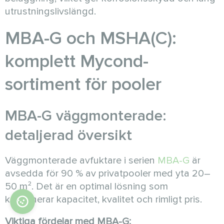
utrustningslivslängd.
MBA-G och MSHA(C):
komplett Mycond-
sortiment för pooler
MBA-G väggmonterade:
detaljerad översikt
Väggmonterade avfuktare i serien
MBA-G
är
avsedda för 90 % av privatpooler med yta 20–
50 m². Det är en optimal lösning som
kombinerar kapacitet, kvalitet och rimligt pris.
Viktiga fördelar med MBA-G: