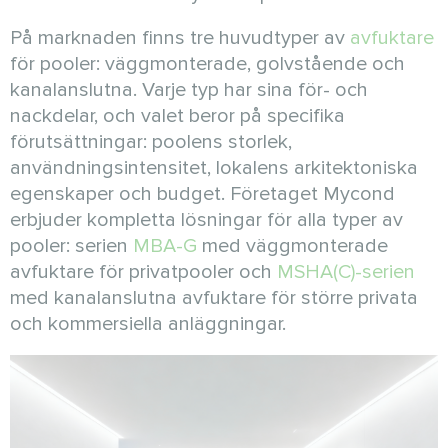
På marknaden finns tre huvudtyper av
avfuktare
för pooler: väggmonterade, golvstående och
kanalanslutna. Varje typ har sina för- och
nackdelar, och valet beror på specifika
förutsättningar: poolens storlek,
användningsintensitet, lokalens arkitektoniska
egenskaper och budget. Företaget Mycond
erbjuder kompletta lösningar för alla typer av
pooler: serien
MBA-G
med väggmonterade
avfuktare för privatpooler och
MSHA(C)-serien
med kanalanslutna avfuktare för större privata
och kommersiella anläggningar.