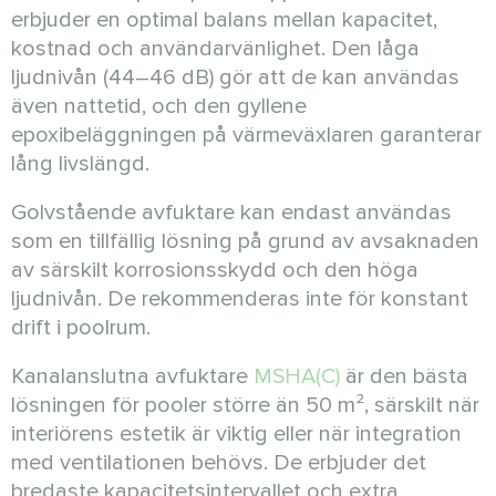
erbjuder en optimal balans mellan kapacitet,
kostnad och användarvänlighet. Den låga
ljudnivån (44–46 dB) gör att de kan användas
även nattetid, och den gyllene
epoxibeläggningen på värmeväxlaren garanterar
lång livslängd.
Golvstående avfuktare kan endast användas
som en tillfällig lösning på grund av avsaknaden
av särskilt korrosionsskydd och den höga
ljudnivån. De rekommenderas inte för konstant
drift i poolrum.
Kanalanslutna avfuktare
MSHA(C)
är den bästa
lösningen för pooler större än 50 m², särskilt när
interiörens estetik är viktig eller när integration
med ventilationen behövs. De erbjuder det
bredaste kapacitetsintervallet och extra