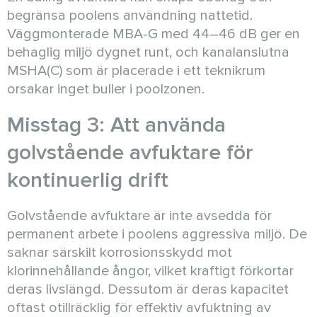
begränsa poolens användning nattetid.
Väggmonterade MBA-G med 44–46 dB ger en
behaglig miljö dygnet runt, och kanalanslutna
MSHA(C) som är placerade i ett teknikrum
orsakar inget buller i poolzonen.
Misstag 3: Att använda
golvstående avfuktare för
kontinuerlig drift
Golvstående avfuktare är inte avsedda för
permanent arbete i poolens aggressiva miljö. De
saknar särskilt korrosionsskydd mot
klorinnehållande ångor, vilket kraftigt förkortar
deras livslängd. Dessutom är deras kapacitet
oftast otillräcklig för effektiv avfuktning av