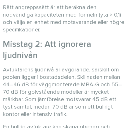
Rätt angreppssätt är att beräkna den
nödvändiga kapaciteten med formeln (yta × 0,1)
och välja en enhet med motsvarande eller högre
specifikationer.
Misstag 2: Att ignorera
ljudnivån
Avfuktarens ljudnivå är avgörande, särskilt om
poolen ligger i bostadsdelen. Skillnaden mellan
44–46 dB för väggmonterade MBA-G och 55–
70 dB för golvstående modeller är mycket
märkbar. Som jämförelse motsvarar 45 dB ett
tyst samtal, medan 70 dB är som ett bullrigt
kontor eller intensiv trafik.
En bullrig avfuktare kan skapa obehag och