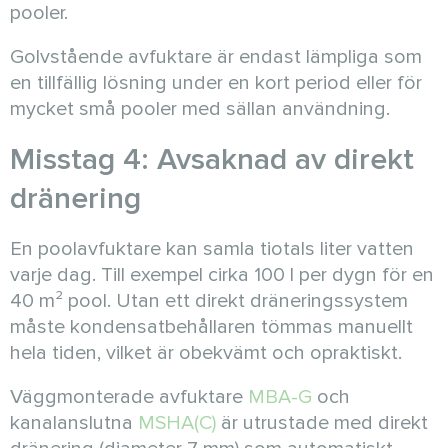
pooler.
Golvstående avfuktare är endast lämpliga som
en tillfällig lösning under en kort period eller för
mycket små pooler med sällan användning.
Misstag 4: Avsaknad av direkt
dränering
En poolavfuktare kan samla tiotals liter vatten
varje dag. Till exempel cirka 100 l per dygn för en
40 m² pool. Utan ett direkt dräneringssystem
måste kondensatbehållaren tömmas manuellt
hela tiden, vilket är obekvämt och opraktiskt.
Väggmonterade avfuktare
MBA-G
och
kanalanslutna
MSHA(C)
är utrustade med direkt