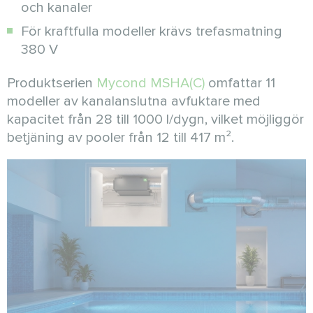
och kanaler
För kraftfulla modeller krävs trefasmatning
380 V
Produktserien
Mycond MSHA(C)
omfattar 11
modeller av kanalanslutna avfuktare med
kapacitet från 28 till 1000 l/dygn, vilket möjliggör
betjäning av pooler från 12 till 417 m².