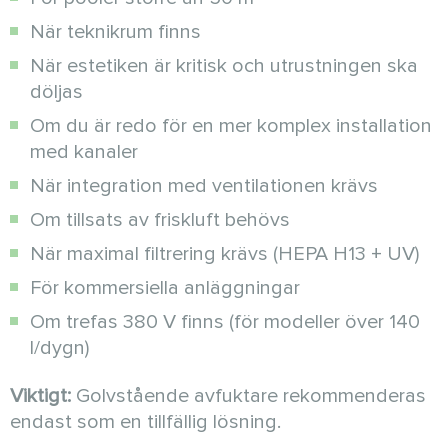
När teknikrum finns
När estetiken är kritisk och utrustningen ska
döljas
Om du är redo för en mer komplex installation
med kanaler
När integration med ventilationen krävs
Om tillsats av friskluft behövs
När maximal filtrering krävs (HEPA H13 + UV)
För kommersiella anläggningar
Om trefas 380 V finns (för modeller över 140
l/dygn)
Viktigt:
Golvstående avfuktare rekommenderas
endast som en tillfällig lösning.