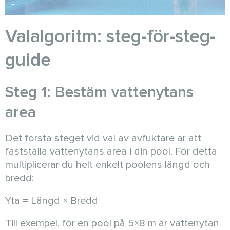
Valalgoritm: steg-för-steg-
guide
Steg 1: Bestäm vattenytans
area
Det första steget vid val av avfuktare är att
fastställa vattenytans area i din pool. För detta
multiplicerar du helt enkelt poolens längd och
bredd:
Yta = Längd × Bredd
Till exempel, för en pool på 5×8 m är vattenytan