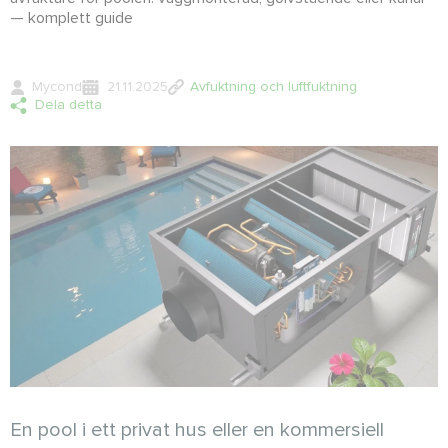
— komplett guide
Mycond
21.11.2025
Avfuktning och luftfuktning
Dela detta
En pool i ett privat hus eller en kommersiell