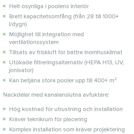
Helt osynliga i poolens interiör
Brett kapacitetsomfång (från 28 till 1000+
l/dygn)
Möjlighet till integration med
ventilationssystem
Tillsats av friskluft för bättre inomhusklimat
Utökade filtreringsalternativ (HEPA H13, UV,
jonisator)
Kan betjäna stora pooler upp till 400+ m²
Nackdelar med kanalanslutna avfuktare:
Hög kostnad för utrustning och installation
Kräver teknikrum för placering
Komplex installation som kräver projektering