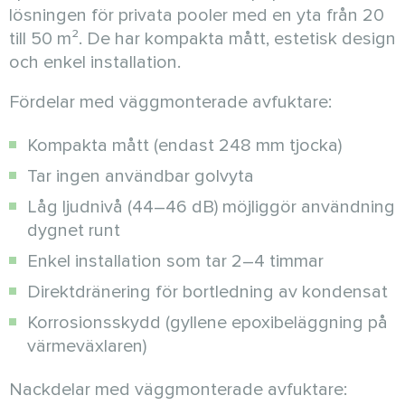
lösningen för privata pooler med en yta från 20
till 50 m². De har kompakta mått, estetisk design
och enkel installation.
Fördelar med väggmonterade avfuktare:
Kompakta mått (endast 248 mm tjocka)
Tar ingen användbar golvyta
Låg ljudnivå (44–46 dB) möjliggör användning
dygnet runt
Enkel installation som tar 2–4 timmar
Direktdränering för bortledning av kondensat
Korrosionsskydd (gyllene epoxibeläggning på
värmeväxlaren)
Nackdelar med väggmonterade avfuktare: