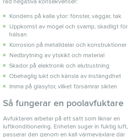
rad negativa konsekvenser:
Kondens på kalla ytor: fönster, väggar, tak
Uppkomst av mögel och svamp, skadligt för
hälsan
Korrosion på metalldelar och konstruktioner
Nedbrytning av ytskikt och material
Skador på elektronik och elutrustning
Obehaglig lukt och känsla av instängdhet
Imma på glasytor, vilket försämrar sikten
Så fungerar en poolavfuktare
Avfuktaren arbetar på ett sätt som liknar en
luftkonditionering. Enheten suger in fuktig luft,
passerar den genom en kall värmeväxlare där