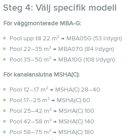
Steg 4: Välj specifik modell
För väggmonterade MBA-G:
Pool upp till 22 m² → MBA05G (53 l/dygn)
Pool 22–35 m² → MBA07G (84 l/dygn)
Pool 35–50 m² → MBA10G (108 l/dygn)
För kanalanslutna MSHA(C):
Pool 12–17 m² → MSHA(C) 28–40
Pool 17–25 m² → MSHA(C) 60
Pool 25–42 m² → MSHA(C) 100
Pool 42–58 m² → MSHA(C) 140
Pool 58–75 m² → MSHA(C) 180