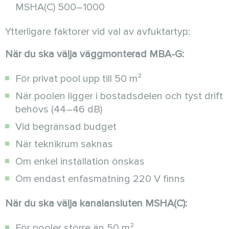
MSHA(C) 500–1000
Ytterligare faktorer vid val av avfuktartyp:
När du ska välja väggmonterad MBA-G:
För privat pool upp till 50 m²
När poolen ligger i bostadsdelen och tyst drift
behövs (44–46 dB)
Vid begränsad budget
När teknikrum saknas
Om enkel installation önskas
Om endast enfasmatning 220 V finns
När du ska välja kanalansluten MSHA(C):
För pooler större än 50 m²