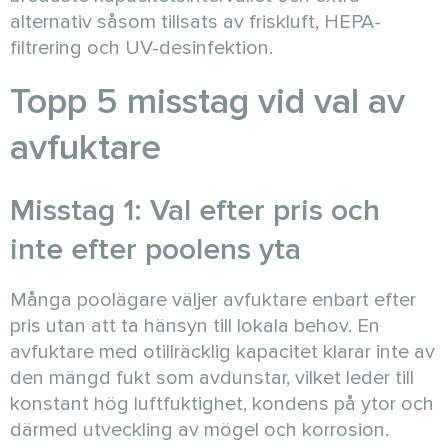
alternativ såsom tillsats av friskluft, HEPA-
filtrering och UV-desinfektion.
Topp 5 misstag vid val av
avfuktare
Misstag 1: Val efter pris och
inte efter poolens yta
Många poolägare väljer avfuktare enbart efter
pris utan att ta hänsyn till lokala behov. En
avfuktare med otillräcklig kapacitet klarar inte av
den mängd fukt som avdunstar, vilket leder till
konstant hög luftfuktighet, kondens på ytor och
därmed utveckling av mögel och korrosion.