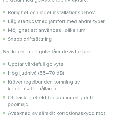
Fördelar med golvstående avfuktare:
Rörlighet och inget installationsbehov
Låg startkostnad jämfört med andra typer
Möjlighet att användas i olika rum
Snabb driftsättning
Nackdelar med golvstående avfuktare:
Upptar värdefull golvyta
Hög ljudnivå (55–70 dB)
Kräver regelbunden tömning av
kondensatbehållaren
Otillräcklig effekt för kontinuerlig drift i
poolmiljö
Avsaknad av särskilt korrosionsskydd mot