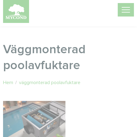
Väggmonterad
poolavfuktare
Hem
/
väggmonterad poolavfuktare