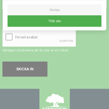
Avvisa
Acceptera
integritetspolicy
Tillåt alla
Säkerhetskontroll
*
Vänligen kontrollera att du inte är en robot.