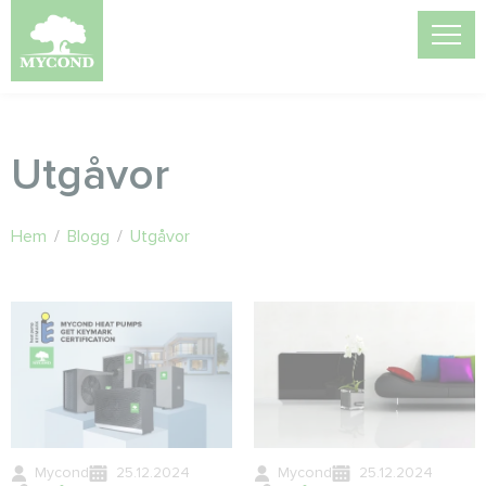
Utgåvor
Hem
/
Blogg
/
Utgåvor
Mycond
25.12.2024
Mycond
25.12.2024