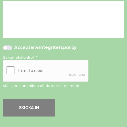
Acceptera
integritetspolicy
Säkerhetskontroll
*
Vänligen kontrollera att du inte är en robot.