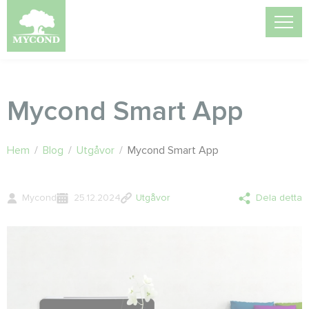
Mycond Smart App
Hem
/
Blog
/
Utgåvor
/
Mycond Smart App
Mycond
25.12.2024
Utgåvor
Dela detta