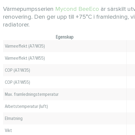
Värmepumpsserien
Mycond BeeEco
är särskilt u
renovering. Den ger upp till +75°C i framledning, v
radiatorer.
Egenskap
Värmeeffekt (A7/W35)
Värmeeffekt (A7/W55)
COP (A7/W35)
COP (A7/W55)
Max. framledningstemperatur
Arbetstemperatur (luft)
Elmatning
Vikt