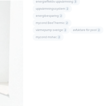
energieffektiv uppvärmning
3
uppvärmningssystem
2
energibesparing
2
mycond BeeThermic
2
värmepump sverige
avfuktare för pool
2
2
mycond mshac
2