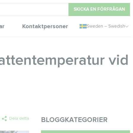
SKICKA EN FÖRFRÅGAN
ar
Kontaktpersoner
Sweden – Swedish
attentemperatur vid
Dela detta
BLOGGKATEGORIER