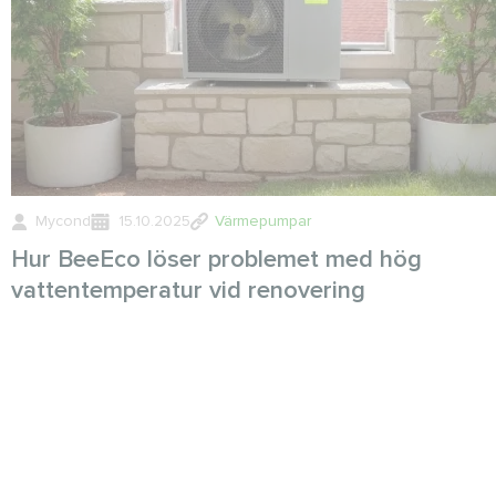
Mycond
15.10.2025
Värmepumpar
Hur BeeEco löser problemet med hög
vattentemperatur vid renovering