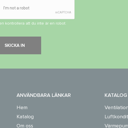
en kontrollera att du inte är en robot.
ANVÄNDBARA LÄNKAR
KATALOG
Hem
Ventilatio
Katalog
Luftkondit
Om oss
Värmepum