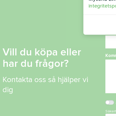
integritetsp
Tele
E-po
Vill du köpa eller
Kom
har du frågor?
Kontakta oss så hjälper vi
dig
Säker