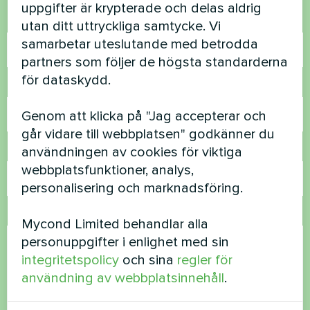
uppgifter är krypterade och delas aldrig
Namn
utan ditt uttryckliga samtycke. Vi
samarbetar uteslutande med betrodda
partners som följer de högsta standarderna
för dataskydd.
Telefonnummer
Genom att klicka på "Jag accepterar och
går vidare till webbplatsen" godkänner du
E-post
användningen av cookies för viktiga
webbplatsfunktioner, analys,
personalisering och marknadsföring.
Kommentar
Mycond Limited behandlar alla
personuppgifter i enlighet med sin
integritetspolicy
och sina
regler för
användning av webbplatsinnehåll
.