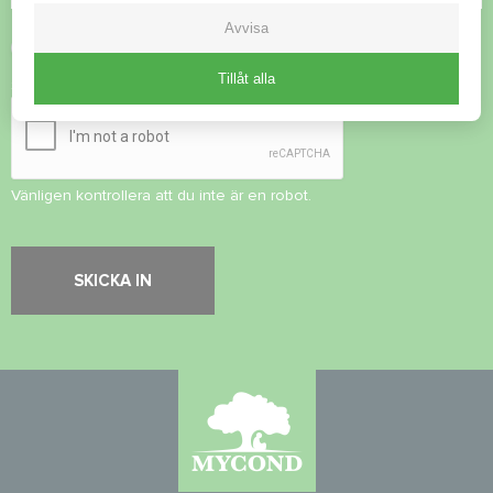
Avvisa
Acceptera
integritetspolicy
Tillåt alla
Säkerhetskontroll
*
Vänligen kontrollera att du inte är en robot.