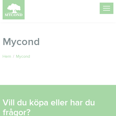
Mycond
Hem
/
Mycond
Vill du köpa eller har du
frågor?