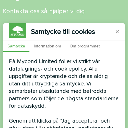
Kontakta oss så hjälper vi dig
Namn
Samtycke till cookies
×
Samtycke
Information om
Om programmet
Telefonnummer
På Mycond Limited följer vi strikt vår
datalagrings- och cookiepolicy. Alla
uppgifter är krypterade och delas aldrig
E-post
utan ditt uttryckliga samtycke. Vi
samarbetar uteslutande med betrodda
partners som följer de högsta standarderna
för dataskydd.
Kommentar
Genom att klicka på "Jag accepterar och