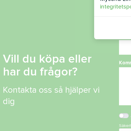
integritetsp
Tele
E-po
Vill du köpa eller
Kom
har du frågor?
Kontakta oss så hjälper vi
dig
Säker