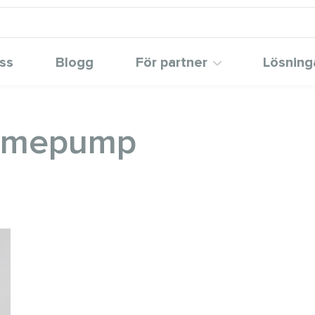
ss
Blogg
För partner
Lösning
ärmepump