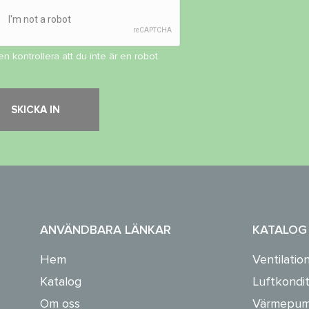
en kontrollera att du inte är en robot.
ANVÄNDBARA LÄNKAR
KATALOG
Hem
Ventilatio
Katalog
Luftkondit
Om oss
Värmepum