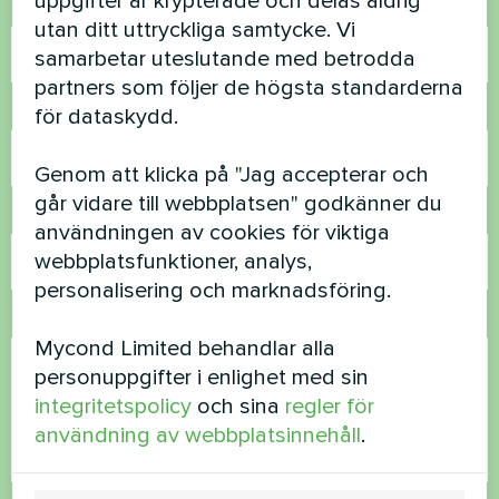
uppgifter är krypterade och delas aldrig
Namn
utan ditt uttryckliga samtycke. Vi
samarbetar uteslutande med betrodda
partners som följer de högsta standarderna
Telefonnummer
för dataskydd.
Genom att klicka på "Jag accepterar och
går vidare till webbplatsen" godkänner du
E-post
användningen av cookies för viktiga
webbplatsfunktioner, analys,
personalisering och marknadsföring.
Kommentar
Mycond Limited behandlar alla
personuppgifter i enlighet med sin
integritetspolicy
och sina
regler för
användning av webbplatsinnehåll
.