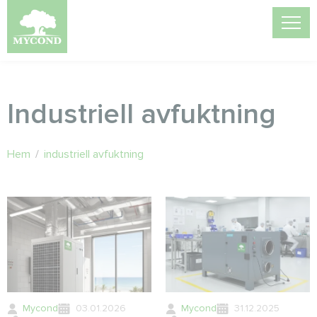
Industriell avfuktning
Hem
/
industriell avfuktning
Mycond
03.01.2026
Mycond
31.12.2025