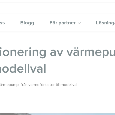
ss
Blogg
För partner
Lösning
ionering av värmepu
modellval
ärmepump: från värmeförluster till modellval