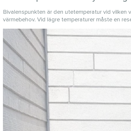
Bivalenspunkten är den utetemperatur vid vilk
värmebehov. Vid lägre temperaturer måste en rese