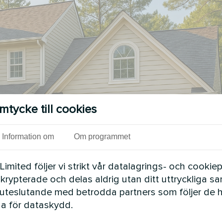
mtycke till cookies
Information om
Om programmet
mited följer vi strikt vår datalagrings- och cookiepo
 krypterade och delas aldrig utan ditt uttryckliga s
uteslutande med betrodda partners som följer de 
a för dataskydd.