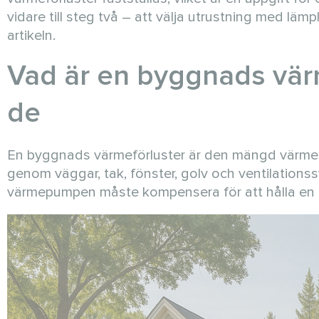
vidare till steg två – att välja utrustning med lämp
artikeln.
Vad är en byggnads vär
de
En byggnads värmeförluster är den mängd värmeener
genom väggar, tak, fönster, golv och ventilations
värmepumpen måste kompensera för att hålla en 