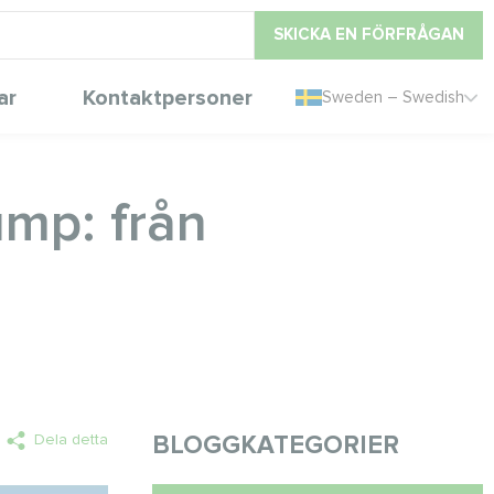
SKICKA EN FÖRFRÅGAN
ar
Kontaktpersoner
Sweden – Swedish
mp: från
Dela detta
BLOGGKATEGORIER