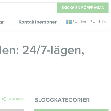
SKICKA EN FÖRFRÅGAN
ar
Kontaktpersoner
Sweden – Swedish
len: 24/7-lägen,
Dela detta
BLOGGKATEGORIER