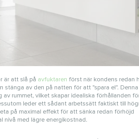
 är att slå på
avfuktaren
först när kondens redan 
n stänga av den på natten för att ”spara el”. Denna
ng av rummet, vilket skapar idealiska förhållanden fö
ssutom leder ett sådant arbetssätt faktiskt till hög
eta på maximal effekt för att sänka redan förhöjd
imal nivå med lägre energikostnad.