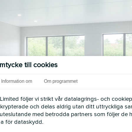
mtycke till cookies
Information om
Om programmet
mited följer vi strikt vår datalagrings- och cookiepo
 krypterade och delas aldrig utan ditt uttryckliga s
uteslutande med betrodda partners som följer de 
a för dataskydd.