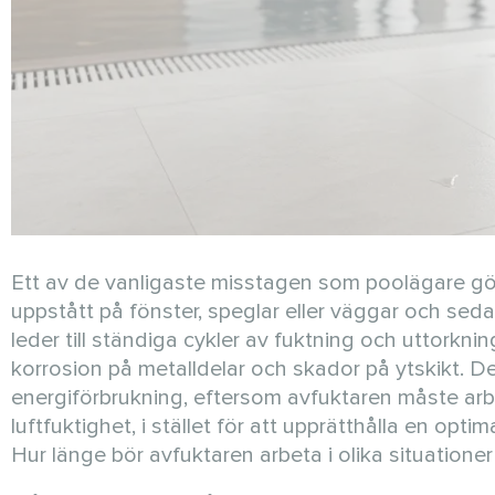
Ett av de vanligaste misstagen som poolägare gör
uppstått på fönster, speglar eller väggar och seda
leder till ständiga cykler av fuktning och uttorkni
korrosion på metalldelar och skador på ytskikt. De
energiförbrukning, eftersom avfuktaren måste arb
luftfuktighet, i stället för att upprätthålla en opt
Hur länge bör avfuktaren arbeta i olika situationer