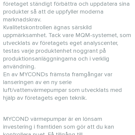
företaget ständigt förbättra och uppdatera sina
produkter så att de uppfyller moderna
marknadskrav.
Kvalitetskontrollen ägnas särskild
uppmärksamhet. Tack vare MQM-systemet, som
utvecklats av företagets eget analyscenter,
testas varje produktenhet noggrant på
produktionsanläggningarna och i verklig
användning.
En av MYCONDs främsta framgångar var
lanseringen av en ny serie
luft/vattenvärmepumpar som utvecklats med
hjälp av företagets egen teknik.
MYCOND värmepumpar är en lönsam
investering i framtiden som gör att du kan
kontrollera nuet. Få tillgång till