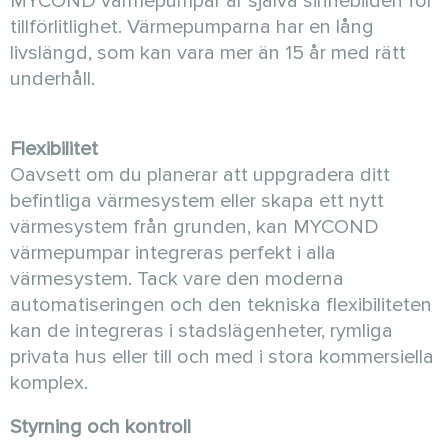
MYCOND värmepumpar är själva sinnebilden för
tillförlitlighet. Värmepumparna har en lång
livslängd, som kan vara mer än 15 år med rätt
underhåll.
Flexibilitet
Oavsett om du planerar att uppgradera ditt
befintliga värmesystem eller skapa ett nytt
värmesystem från grunden, kan MYCOND
värmepumpar integreras perfekt i alla
värmesystem. Tack vare den moderna
automatiseringen och den tekniska flexibiliteten
kan de integreras i stadslägenheter, rymliga
privata hus eller till och med i stora kommersiella
komplex.
Styrning och kontroll