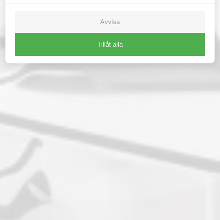
Avvisa
Tillåt alla