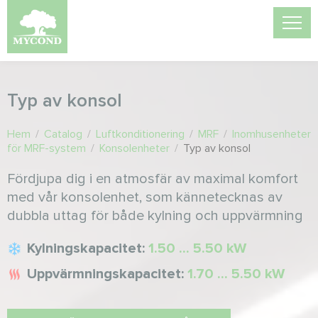
Typ av konsol
Hem
/
Catalog
/
Luftkonditionering
/
MRF
/
Inomhusenheter
för MRF-system
/
Konsolenheter
/
Typ av konsol
Fördjupa dig i en atmosfär av maximal komfort
med vår konsolenhet, som kännetecknas av
dubbla uttag för både kylning och uppvärmning
Kylningskapacitet:
1.50 ... 5.50 kW
Uppvärmningskapacitet:
1.70 ... 5.50 kW