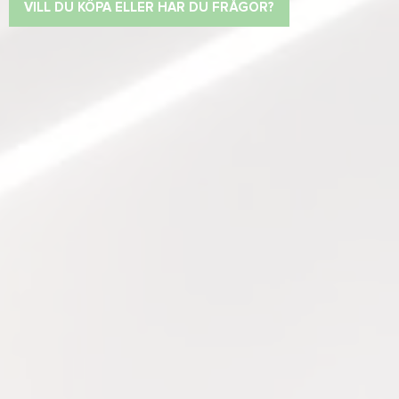
VILL DU KÖPA ELLER HAR DU FRÅGOR?