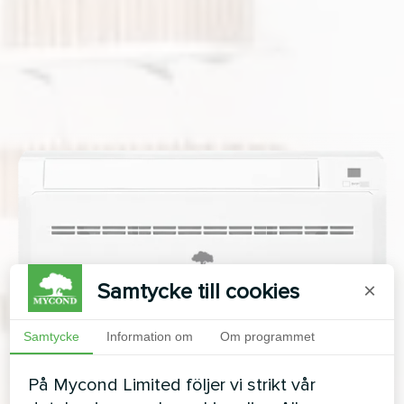
Samtycke till cookies
×
Samtycke
Information om
Om programmet
På Mycond Limited följer vi strikt vår