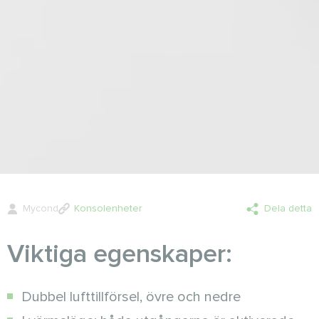
Mycond
Konsolenheter
Dela detta
Viktiga egenskaper:
Dubbel lufttillförsel, övre och nedre