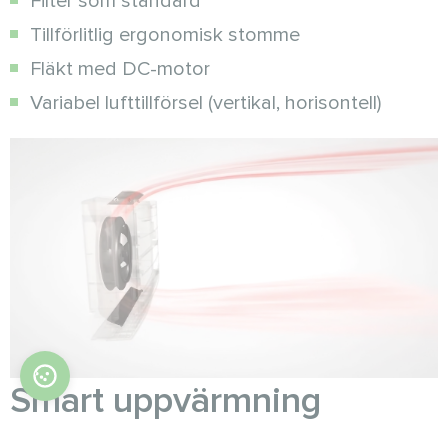
Filter som standard
Tillförlitlig ergonomisk stomme
Fläkt med DC-motor
Variabel lufttillförsel (vertikal, horisontell)
Smart uppvärmning