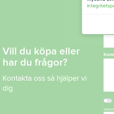
integritetsp
Tele
E-po
Vill du köpa eller
Kom
har du frågor?
Kontakta oss så hjälper vi
dig
Säker