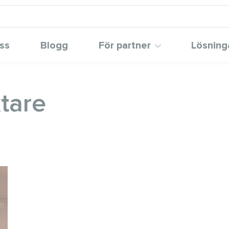
ss
Blogg
För partner
Lösning
tare