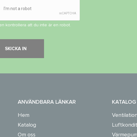
en kontrollera att du inte är en robot.
ANVÄNDBARA LÄNKAR
KATALOG
Hem
Ventilatio
Katalog
Luftkondit
Om oss
Värmepum