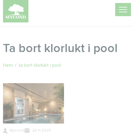
Ta bort klorlukt i pool
Hem
/
ta bort klorlukt i pool
Mycond
28.11.2025