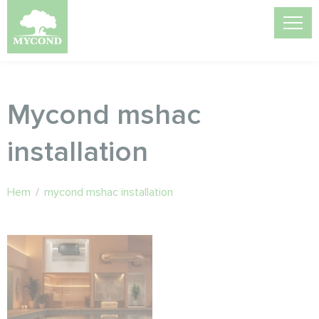
Mycond mshac
installation
Hem
/
mycond mshac installation