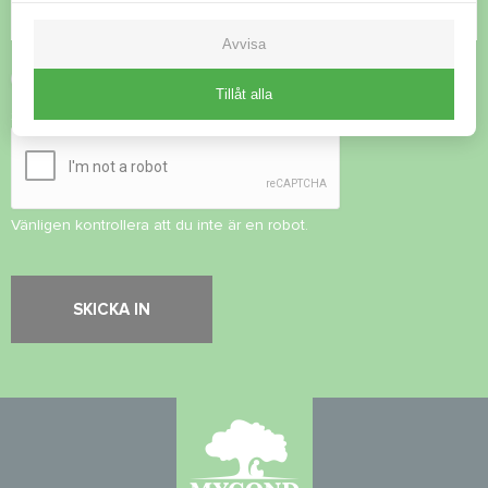
Avvisa
Acceptera
integritetspolicy
Tillåt alla
Säkerhetskontroll
*
Vänligen kontrollera att du inte är en robot.