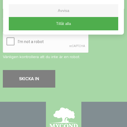
Avvisa
Acceptera
integritetspolicy
Tillåt alla
Säkerhetskontroll
*
Vänligen kontrollera att du inte är en robot.