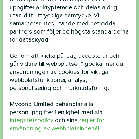
Kontakta oss så hjälper vi dig
uppgifter är krypterade och delas aldrig
utan ditt uttryckliga samtycke. Vi
Namn
samarbetar uteslutande med betrodda
partners som följer de högsta standarderna
för dataskydd.
Telefonnummer
Genom att klicka på "Jag accepterar och
går vidare till webbplatsen" godkänner du
användningen av cookies för viktiga
E-post
webbplatsfunktioner, analys,
personalisering och marknadsföring.
Kommentar
Mycond Limited behandlar alla
personuppgifter i enlighet med sin
integritetspolicy
och sina
regler för
användning av webbplatsinnehåll
.