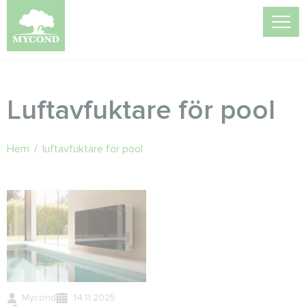
Luftavfuktare för pool
Hem
/
luftavfuktare för pool
Mycond
14.11.2025