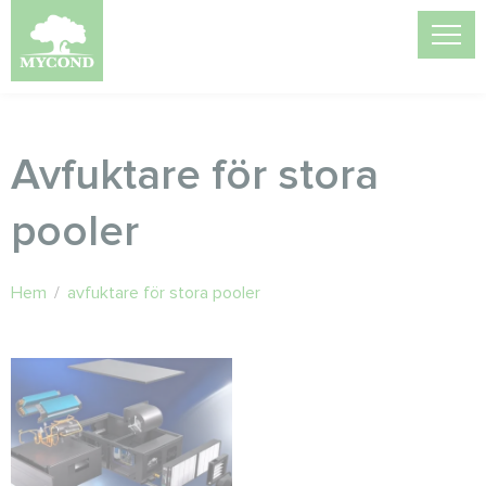
Avfuktare för stora
pooler
Hem
/
avfuktare för stora pooler