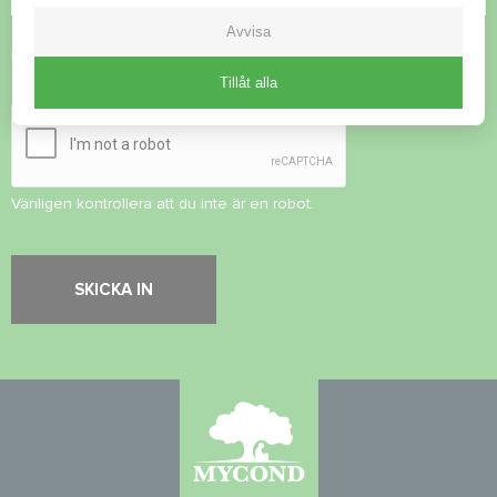
Avvisa
Acceptera
integritetspolicy
Tillåt alla
Säkerhetskontroll
*
Vänligen kontrollera att du inte är en robot.