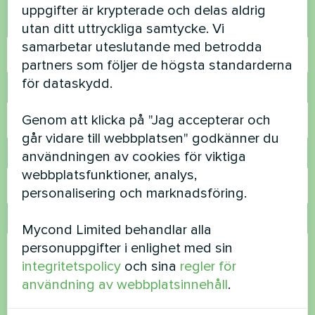
uppgifter är krypterade och delas aldrig
Namn
utan ditt uttryckliga samtycke. Vi
samarbetar uteslutande med betrodda
partners som följer de högsta standarderna
för dataskydd.
Telefonnummer
Genom att klicka på "Jag accepterar och
går vidare till webbplatsen" godkänner du
användningen av cookies för viktiga
E-post
webbplatsfunktioner, analys,
personalisering och marknadsföring.
Kommentar
Mycond Limited behandlar alla
personuppgifter i enlighet med sin
integritetspolicy
och sina
regler för
användning av webbplatsinnehåll
.