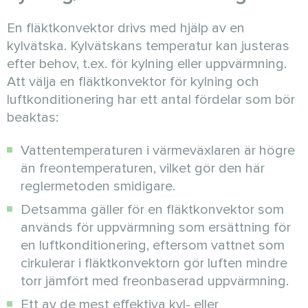
En fläktkonvektor drivs med hjälp av en
kylvätska. Kylvätskans temperatur kan justeras
efter behov, t.ex. för kylning eller uppvärmning.
Att välja en fläktkonvektor för kylning och
luftkonditionering har ett antal fördelar som bör
beaktas:
Vattentemperaturen i värmeväxlaren är högre
än freontemperaturen, vilket gör den här
reglermetoden smidigare.
Detsamma gäller för en fläktkonvektor som
används för uppvärmning som ersättning för
en luftkonditionering, eftersom vattnet som
cirkulerar i fläktkonvektorn gör luften mindre
torr jämfört med freonbaserad uppvärmning.
Ett av de mest effektiva kyl- eller