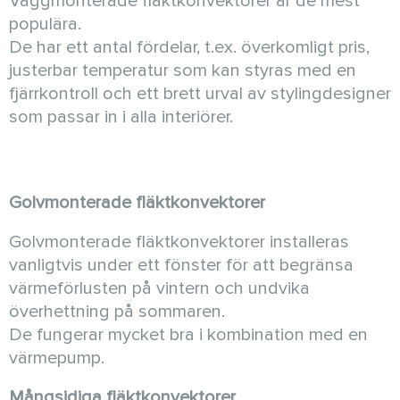
Väggmonterade fläktkonvektorer är de mest
populära.
De har ett antal fördelar, t.ex. överkomligt pris,
justerbar temperatur som kan styras med en
fjärrkontroll och ett brett urval av stylingdesigner
som passar in i alla interiörer.
Golvmonterade fläktkonvektorer
Golvmonterade fläktkonvektorer installeras
vanligtvis under ett fönster för att begränsa
värmeförlusten på vintern och undvika
överhettning på sommaren.
De fungerar mycket bra i kombination med en
värmepump.
Mångsidiga fläktkonvektorer