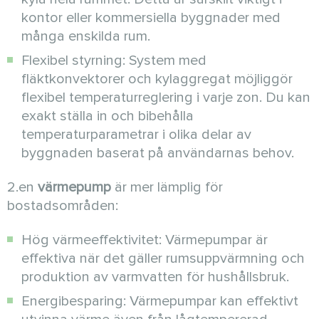
kontor eller kommersiella byggnader med
många enskilda rum.
Flexibel styrning: System med
fläktkonvektorer och kylaggregat möjliggör
flexibel temperaturreglering i varje zon. Du kan
exakt ställa in och bibehålla
temperaturparametrar i olika delar av
byggnaden baserat på användarnas behov.
2.en
värmepump
är mer lämplig för
bostadsområden:
Hög värmeeffektivitet: Värmepumpar är
effektiva när det gäller rumsuppvärmning och
produktion av varmvatten för hushållsbruk.
Energibesparing: Värmepumpar kan effektivt