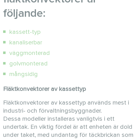
följande:
kassett-typ
kanaliserbar
väggmonterad
golvmonterad
mångsidig
Fläktkonvektorer av kassettyp
Fläktkonvektorer av kassettyp används mest i
industri- och förvaltningsbyggnader.
Dessa modeller installeras vanligtvis i ett
undertak. En viktig fördel är att enheten är dold
under taket, med undantag för täckbrickan som