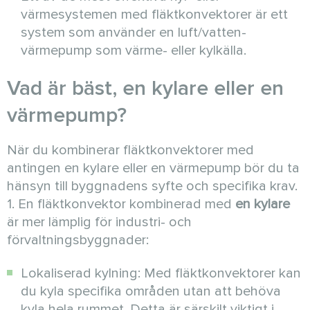
värmesystemen med fläktkonvektorer är ett
system som använder en luft/vatten-
värmepump som värme- eller kylkälla.
Vad är bäst, en kylare eller en
värmepump?
När du kombinerar fläktkonvektorer med
antingen en kylare eller en värmepump bör du ta
hänsyn till byggnadens syfte och specifika krav.
1. En fläktkonvektor kombinerad med
en kylare
är mer lämplig för industri- och
förvaltningsbyggnader:
Lokaliserad kylning: Med fläktkonvektorer kan
du kyla specifika områden utan att behöva
kyla hela rummet. Detta är särskilt viktigt i