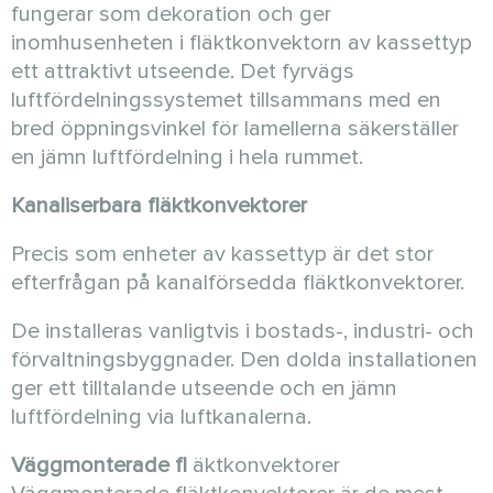
fungerar som dekoration och ger
inomhusenheten i fläktkonvektorn av kassettyp
ett attraktivt utseende. Det fyrvägs
luftfördelningssystemet tillsammans med en
bred öppningsvinkel för lamellerna säkerställer
en jämn luftfördelning i hela rummet.
Kanaliserbara fläktkonvektorer
Precis som enheter av kassettyp är det stor
efterfrågan på kanalförsedda fläktkonvektorer.
De installeras vanligtvis i bostads-, industri- och
förvaltningsbyggnader. Den dolda installationen
ger ett tilltalande utseende och en jämn
luftfördelning via luftkanalerna.
Väggmonterade fl
äktkonvektorer