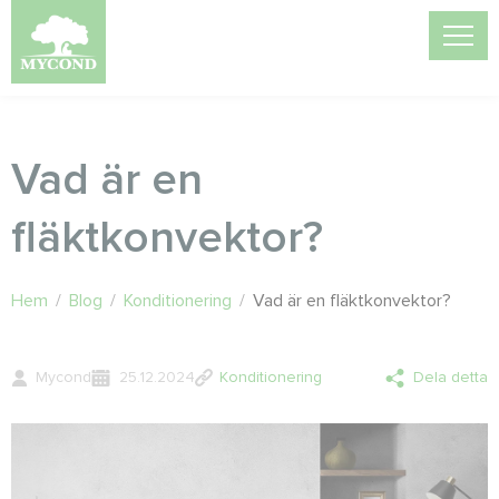
Vad är en
fläktkonvektor?
Hem
/
Blog
/
Konditionering
/
Vad är en fläktkonvektor?
Mycond
25.12.2024
Konditionering
Dela detta