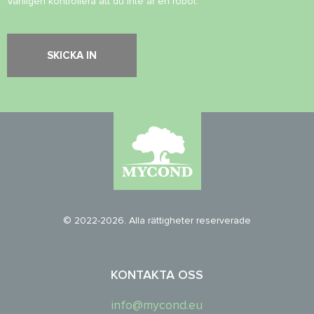
Vänligen kontrollera att du inte är en robot.
© 2022-2026. Alla rättigheter reserverade
KONTAKTA OSS
info@mycond.eu