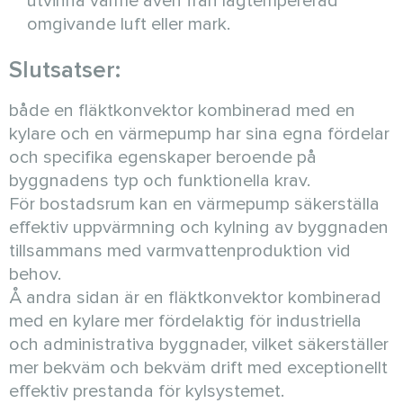
utvinna värme även från lågtempererad
omgivande luft eller mark.
Slutsatser:
både en fläktkonvektor kombinerad med en
kylare och en värmepump har sina egna fördelar
och specifika egenskaper beroende på
byggnadens typ och funktionella krav.
För bostadsrum kan en värmepump säkerställa
effektiv uppvärmning och kylning av byggnaden
tillsammans med varmvattenproduktion vid
behov.
Å andra sidan är en fläktkonvektor kombinerad
med en kylare mer fördelaktig för industriella
och administrativa byggnader, vilket säkerställer
mer bekväm och bekväm drift med exceptionellt
effektiv prestanda för kylsystemet.