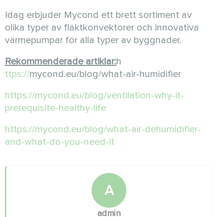
Idag erbjuder Mycond ett brett sortiment av
olika typer av fläktkonvektorer och innovativa
värmepumpar för alla typer av byggnader.
Rekommenderade artiklar:
h
ttps://
mycond.eu/blog/what-air-humidifier
https://mycond.eu/blog/ventilation-why-it-
prerequisite-healthy-life
https://mycond.eu/blog/what-air-dehumidifier-
and-what-do-you-need-it
A
admin