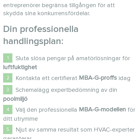
entreprenörer begränsa tillgången för att
skydda sina konkurrensfördelar.
Din professionella
handlingsplan:
Sluta slösa pengar på amatörlösningar för
luftfuktighet
MBA-G-proffs
Kontakta ett certifierat
idag
Schemalägg expertbedömning av din
poolmiljö
MBA-G-modellen
Välj den professionella
för
ditt utrymme
Njut av samma resultat som HVAC-experter
garanterar