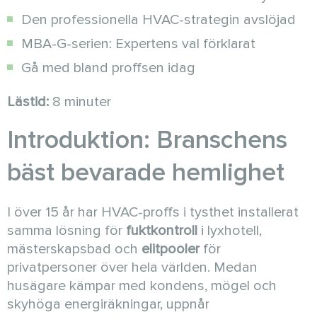
Den professionella HVAC-strategin avslöjad
MBA-G-serien: Expertens val förklarat
Gå med bland proffsen idag
Lästid:
8 minuter
Introduktion: Branschens
bäst bevarade hemlighet
I över 15 år har HVAC-proffs i tysthet installerat
samma lösning för
fuktkontroll
i lyxhotell,
mästerskapsbad och
elitpooler
för
privatpersoner över hela världen. Medan
husägare kämpar med kondens, mögel och
skyhöga energiräkningar, uppnår