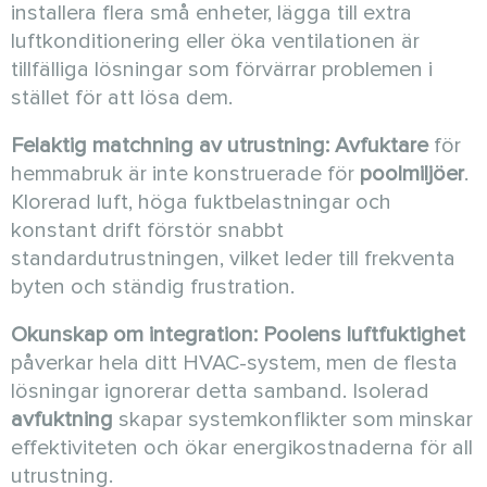
installera flera små enheter, lägga till extra
luftkonditionering eller öka ventilationen är
tillfälliga lösningar som förvärrar problemen i
stället för att lösa dem.
Felaktig matchning av utrustning:
Avfuktare
för
hemmabruk är inte konstruerade för
poolmiljöer
.
Klorerad luft, höga fuktbelastningar och
konstant drift förstör snabbt
standardutrustningen, vilket leder till frekventa
byten och ständig frustration.
Okunskap om integration:
Poolens luftfuktighet
påverkar hela ditt HVAC-system, men de flesta
lösningar ignorerar detta samband. Isolerad
avfuktning
skapar systemkonflikter som minskar
effektiviteten och ökar energikostnaderna för all
utrustning.