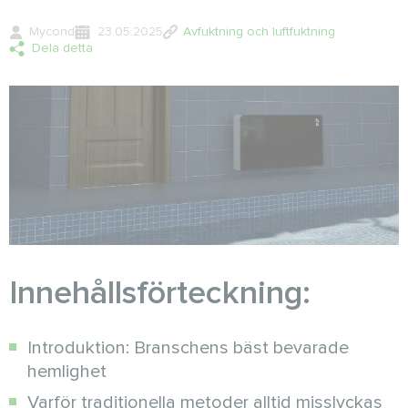
Mycond
23.05.2025
Avfuktning och luftfuktning
Dela detta
Innehållsförteckning:
Introduktion: Branschens bäst bevarade
hemlighet
Varför traditionella metoder alltid misslyckas