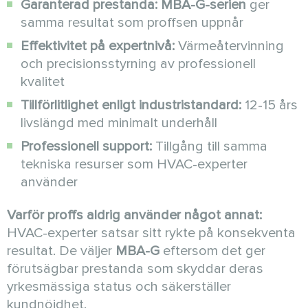
Garanterad prestanda:
MBA-G-serien
ger
samma resultat som proffsen uppnår
Effektivitet på expertnivå:
Värmeåtervinning
och precisionsstyrning av professionell
kvalitet
Tillförlitlighet enligt industristandard:
12-15 års
livslängd med minimalt underhåll
Professionell support:
Tillgång till samma
tekniska resurser som HVAC-experter
använder
Varför proffs aldrig använder något annat:
HVAC-experter satsar sitt rykte på konsekventa
resultat. De väljer
MBA-G
eftersom det ger
förutsägbar prestanda som skyddar deras
yrkesmässiga status och säkerställer
kundnöjdhet.