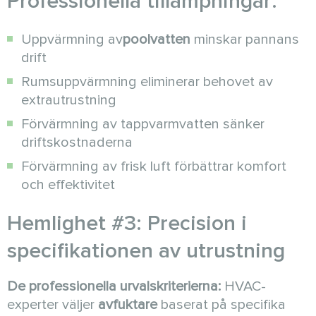
Professionella tillämpningar:
Uppvärmning av
poolvatten
minskar pannans
drift
Rumsuppvärmning eliminerar behovet av
extrautrustning
Förvärmning av tappvarmvatten sänker
driftskostnaderna
Förvärmning av frisk luft förbättrar komfort
och effektivitet
Hemlighet #3: Precision i
specifikationen av utrustning
De professionella urvalskriterierna:
HVAC-
experter väljer
avfuktare
baserat på specifika