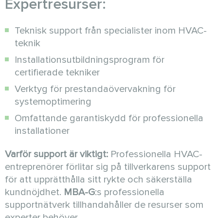
Expertresurser:
Teknisk support från specialister inom HVAC-
teknik
Installationsutbildningsprogram för
certifierade tekniker
Verktyg för prestandaövervakning för
systemoptimering
Omfattande garantiskydd för professionella
installationer
Varför support är viktigt:
Professionella HVAC-
entreprenörer förlitar sig på tillverkarens support
för att upprätthålla sitt rykte och säkerställa
kundnöjdhet.
MBA-G
:s professionella
supportnätverk tillhandahåller de resurser som
experter behöver.