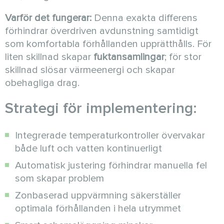
Varför det fungerar:
Denna exakta differens
förhindrar överdriven avdunstning samtidigt
som komfortabla förhållanden upprätthålls. För
liten skillnad skapar
fuktansamlingar
; för stor
skillnad slösar värmeenergi och skapar
obehagliga drag.
Strategi för implementering:
Integrerade temperaturkontroller övervakar
både luft och vatten kontinuerligt
Automatisk justering förhindrar manuella fel
som skapar problem
Zonbaserad uppvärmning säkerställer
optimala förhållanden i hela utrymmet