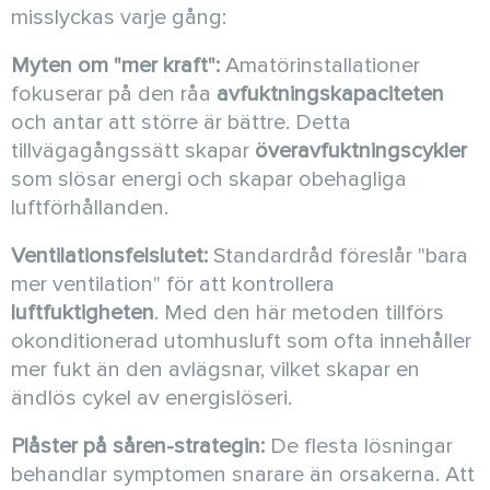
misslyckas varje gång:
Myten om "mer kraft":
Amatörinstallationer
fokuserar på den råa
avfuktningskapaciteten
och antar att större är bättre. Detta
tillvägagångssätt skapar
överavfuktningscykler
som slösar energi och skapar obehagliga
luftförhållanden.
Ventilationsfelslutet:
Standardråd föreslår "bara
mer ventilation" för att kontrollera
luftfuktigheten
. Med den här metoden tillförs
okonditionerad utomhusluft som ofta innehåller
mer fukt än den avlägsnar, vilket skapar en
ändlös cykel av energislöseri.
Plåster på såren-strategin:
De flesta lösningar
behandlar symptomen snarare än orsakerna. Att