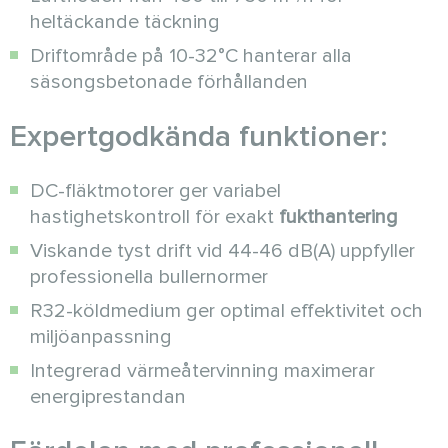
heltäckande täckning
Driftområde på 10-32°C hanterar alla
säsongsbetonade förhållanden
Expertgodkända funktioner:
DC-fläktmotorer ger variabel
hastighetskontroll för exakt
fukthantering
Viskande tyst drift vid 44-46 dB(A) uppfyller
professionella bullernormer
R32-köldmedium ger optimal effektivitet och
miljöanpassning
Integrerad värmeåtervinning maximerar
energiprestandan