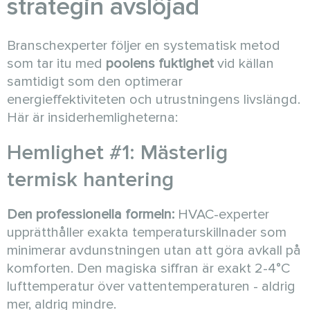
strategin avslöjad
Branschexperter följer en systematisk metod
som tar itu med
poolens fuktighet
vid källan
samtidigt som den optimerar
energieffektiviteten och utrustningens livslängd.
Här är insiderhemligheterna:
Hemlighet #1: Mästerlig
termisk hantering
Den professionella formeln:
HVAC-experter
upprätthåller exakta temperaturskillnader som
minimerar avdunstningen utan att göra avkall på
komforten. Den magiska siffran är exakt 2-4°C
lufttemperatur över vattentemperaturen - aldrig
mer, aldrig mindre.