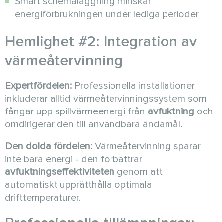
Smart schemaläggning minskar
energiförbrukningen under lediga perioder
Hemlighet #2: Integration av
värmeåtervinning
Expertfördelen:
Professionella installationer
inkluderar alltid värmeåtervinningssystem som
fångar upp spillvärmeenergi från
avfuktning
och
omdirigerar den till användbara ändamål.
Den dolda fördelen:
Värmeåtervinning sparar
inte bara energi - den förbättrar
avfuktningseffektiviteten
genom att
automatiskt upprätthålla optimala
drifttemperaturer.