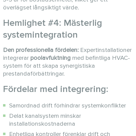
överlägset långsiktigt värde.
Hemlighet #4: Mästerlig
systemintegration
Den professionella fördelen:
Expertinstallationer
integrerar
poolavfuktning
med befintliga HVAC-
system för att skapa synergistiska
prestandaförbättringar.
Fördelar med integrering:
Samordnad drift förhindrar systemkonflikter
Delat kanalsystem minskar
installationskostnaderna
Enhetliga kontroller förenklar drift och