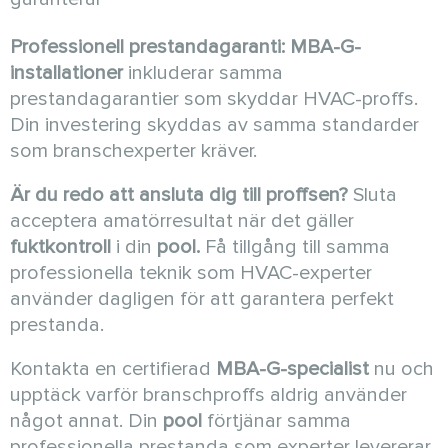
Professionell prestandagaranti:
MBA-G-
installationer
inkluderar samma
prestandagarantier som skyddar HVAC-proffs.
Din investering skyddas av samma standarder
som branschexperter kräver.
Är du redo att ansluta dig till proffsen?
Sluta
acceptera amatörresultat när det gäller
fuktkontroll
i din
pool.
Få tillgång till samma
professionella teknik som HVAC-experter
använder dagligen för att garantera perfekt
prestanda.
Kontakta en certifierad
MBA-G-specialist
nu och
upptäck varför branschproffs aldrig använder
något annat. Din
pool
förtjänar samma
professionella prestanda som experter levererar