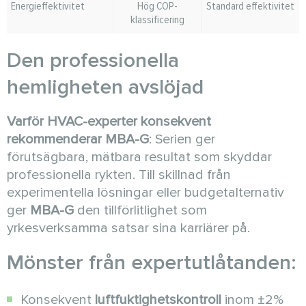
Energieffektivitet
Hög COP-
Standard effektivitet
klassificering
Den professionella
hemligheten avslöjad
Varför HVAC-experter konsekvent
rekommenderar MBA-G
: Serien ger
förutsägbara, mätbara resultat som skyddar
professionella rykten. Till skillnad från
experimentella lösningar eller budgetalternativ
ger
MBA-G
den tillförlitlighet som
yrkesverksamma satsar sina karriärer på.
Mönster från expertutlåtanden:
Konsekvent
luftfuktighetskontroll
inom ±2%