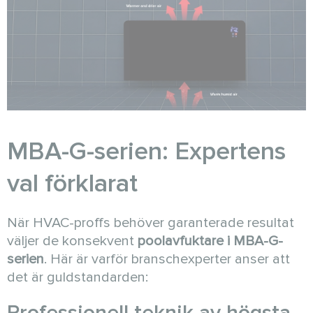
MBA-G-serien: Expertens
val förklarat
När HVAC-proffs behöver garanterade resultat
väljer de konsekvent
poolavfuktare i MBA-G-
serien
. Här är varför branschexperter anser att
det är guldstandarden:
Professionell teknik av högsta