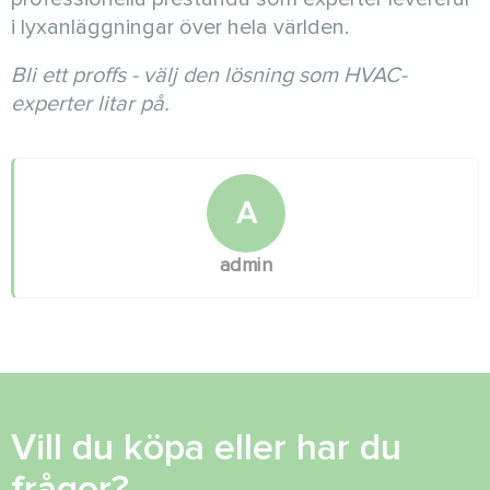
i lyxanläggningar över hela världen.
Bli ett proffs - välj den lösning som HVAC-
experter litar på.
A
admin
Vill du köpa eller har du
frågor?