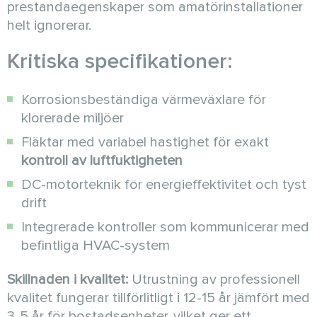
prestandaegenskaper som amatörinstallationer
helt ignorerar.
Kritiska specifikationer:
Korrosionsbeständiga värmeväxlare för
klorerade miljöer
Fläktar med variabel hastighet för exakt
kontroll av luftfuktigheten
DC-motorteknik för energieffektivitet och tyst
drift
Integrerade kontroller som kommunicerar med
befintliga HVAC-system
Skillnaden i kvalitet:
Utrustning av professionell
kvalitet fungerar tillförlitligt i 12-15 år jämfört med
3-5 år för bostadsenheter, vilket ger ett