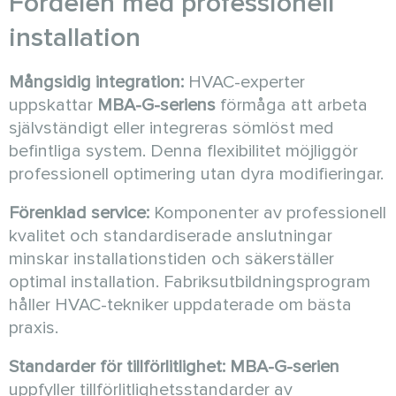
Fördelen med professionell
installation
Mångsidig integration:
HVAC-experter
uppskattar
MBA-G-seriens
förmåga att arbeta
självständigt eller integreras sömlöst med
befintliga system. Denna flexibilitet möjliggör
professionell optimering utan dyra modifieringar.
Förenklad service:
Komponenter av professionell
kvalitet och standardiserade anslutningar
minskar installationstiden och säkerställer
optimal installation. Fabriksutbildningsprogram
håller HVAC-tekniker uppdaterade om bästa
praxis.
Standarder för tillförlitlighet:
MBA-G-serien
uppfyller tillförlitlighetsstandarder av