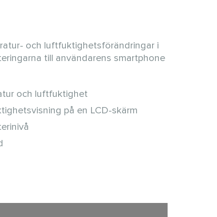
tur- och luftfuktighetsförändringar i
ateringarna till användarens smartphone
tur och luftfuktighet
ktighetsvisning på en LCD-skärm
erinivå
d