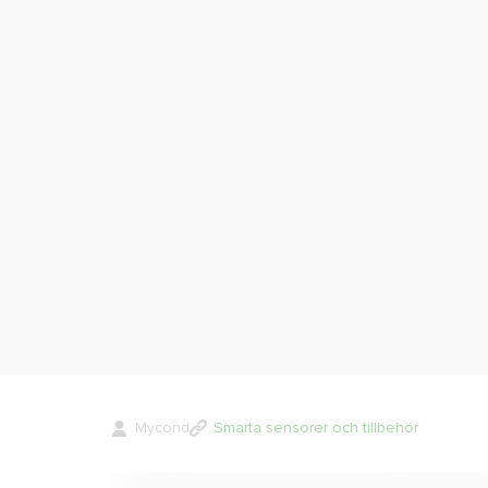
Mycond
Smarta sensorer och tillbehör