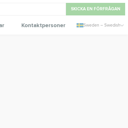
SKICKA EN FÖRFRÅGAN
ar
Kontaktpersoner
Sweden – Swedish