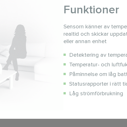
Funktioner
Sensorn känner av tempera
realtid och skickar uppd
eller annan enhet
Detektering av tempera
Temperatur- och luftfu
Påminnelse om låg batt
Statusrapporter i rätt ti
Låg strömförbrukning