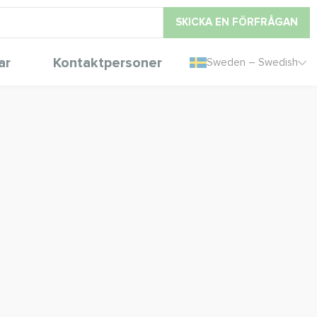
SKICKA EN FÖRFRÅGAN
ar
Kontaktpersoner
Sweden – Swedish