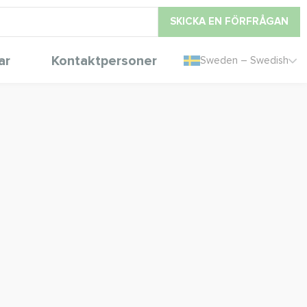
SKICKA EN FÖRFRÅGAN
ar
Kontaktpersoner
Sweden – Swedish