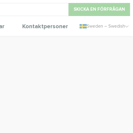
SKICKA EN FÖRFRÅGAN
ar
Kontaktpersoner
Sweden – Swedish