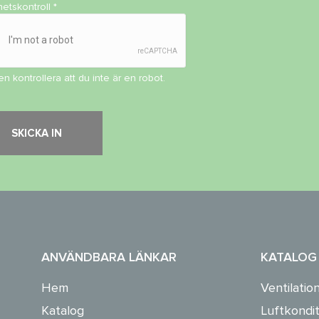
hetskontroll
*
en kontrollera att du inte är en robot.
ANVÄNDBARA LÄNKAR
KATALOG
Hem
Ventilatio
Katalog
Luftkondit