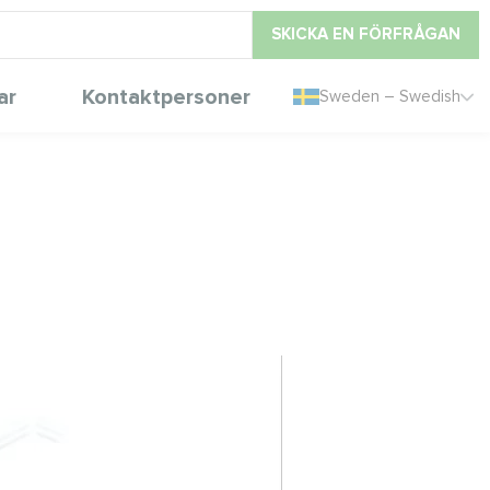
SKICKA EN FÖRFRÅGAN
ar
Kontaktpersoner
Sweden – Swedish