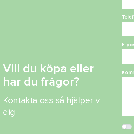
Tele
E-po
Vill du köpa eller
Kom
har du frågor?
Kontakta oss så hjälper vi
dig