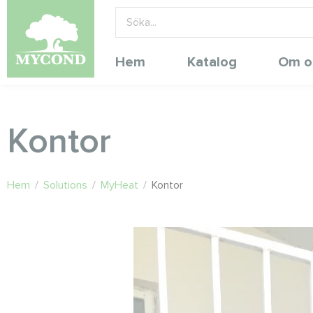
Hem
Katalog
Om o
Kontor
Hem
/
Solutions
/
MyHeat
/
Kontor