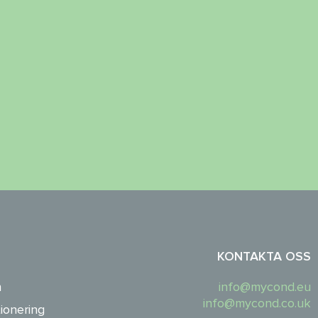
KONTAKTA OSS
n
info@mycond.eu
info@mycond.co.uk
ionering