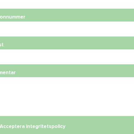
fonnummer
st
mentar
Acceptera
integritetspolicy