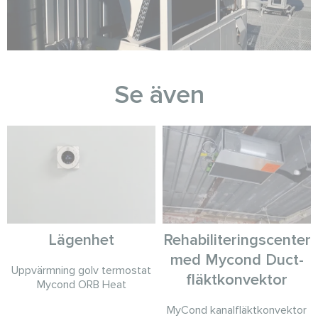
Se även
Lägenhet
Rehabiliteringscenter
med Mycond Duct-
Uppvärmning golv termostat
fläktkonvektor
Mycond ORB Heat
MyCond kanalfläktkonvektor