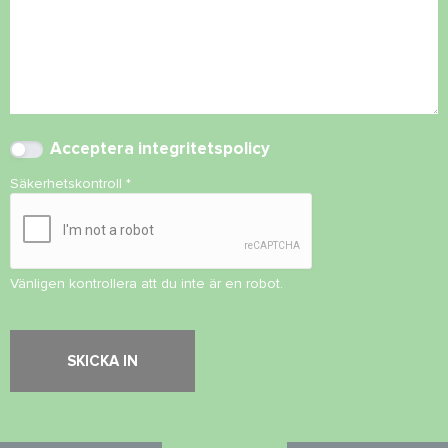
Acceptera
integritetspolicy
Säkerhetskontroll
*
Vänligen kontrollera att du inte är en robot.