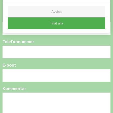
Kontakta oss så hjälper vi dig
Avvisa
Namn
Tillåt alla
Telefonnummer
E-post
Kommentar