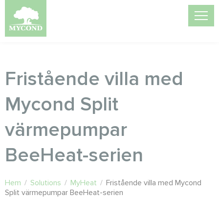
Fristående villa med
Mycond Split
värmepumpar
BeeHeat-serien
Hem
/
Solutions
/
MyHeat
/
Fristående villa med Mycond
Split värmepumpar BeeHeat-serien