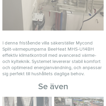
I denna fristående villa säkerställer Mycond
Split-värmepumparna BeeHeat MHS-U14BH
effektiv klimatkontroll med avancerad värme-
och kylteknik. Systemet levererar stabil komfort
och optimerad energianvändning, och anpassar
sig perfekt till hushållets dagliga behov.
Se även