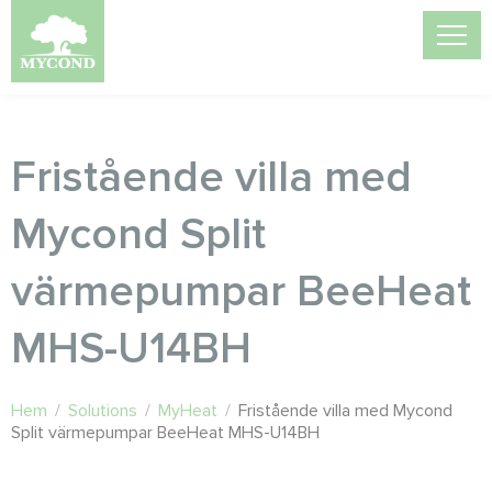
Fristående villa med
Mycond Split
värmepumpar BeeHeat
MHS-U14BH
Hem
/
Solutions
/
MyHeat
/
Fristående villa med Mycond
Split värmepumpar BeeHeat MHS-U14BH