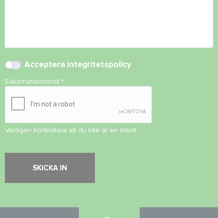
Acceptera
integritetspolicy
Säkerhetskontroll
*
Vänligen kontrollera att du inte är en robot.