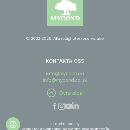
© 2022-2026. Alla rättigheter reserverade
KONTAKTA OSS
info@mycond.eu
info@mycond.co.uk
Övre sida
Integritetspolicy
Regler för användning av webbplatsens innehåll